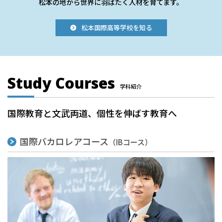
松本の地から世界に羽ばたく人材を育てます。
松本国際高等学校を知る
Study Courses
学科紹介
国際教育と文武両道、個性を伸ばす教育へ
国際バカロレアコース
（IBコース）