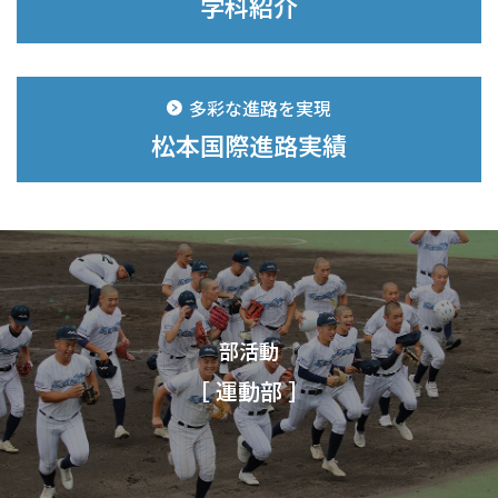
学科紹介
多彩な進路を実現
松本国際進路実績
部活動
［ 運動部 ］