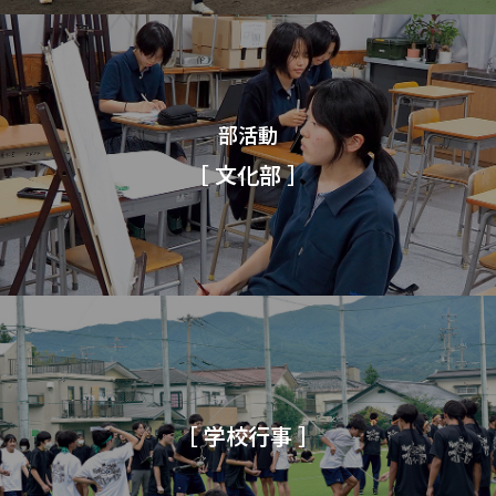
部活動
［ 文化部 ］
［ 学校行事 ］