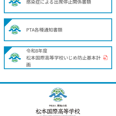
感染症による出席停止関係書類
PTA各種通知書類
令和8年度
松本国際高等学校いじめ防止基本計
画