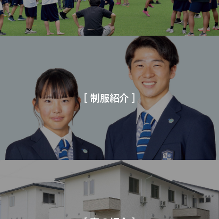
［ 制服紹介 ］