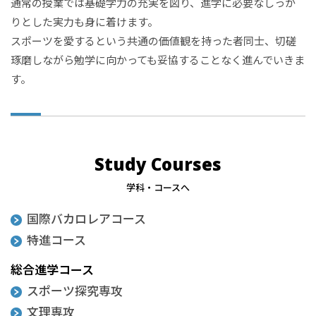
通常の授業では基礎学力の充実を図り、進学に必要なしっか
りとした実力も身に着けます。
スポーツを愛するという共通の価値観を持った者同士、切磋
琢磨しながら勉学に向かっても妥協することなく進んでいきま
す。
Study Courses
学科・コースへ
国際バカロレアコース
特進コース
総合進学コース
スポーツ探究専攻
文理専攻