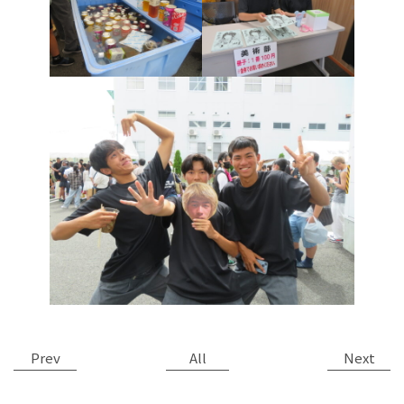
Prev
All
Next